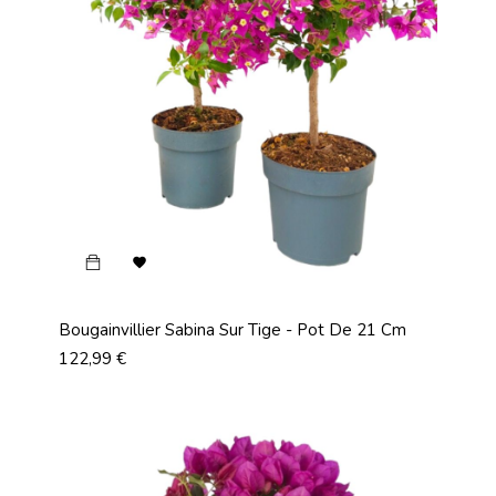

Bougainvillier Sabina Sur Tige - Pot De 21 Cm
Prix
122,99 €