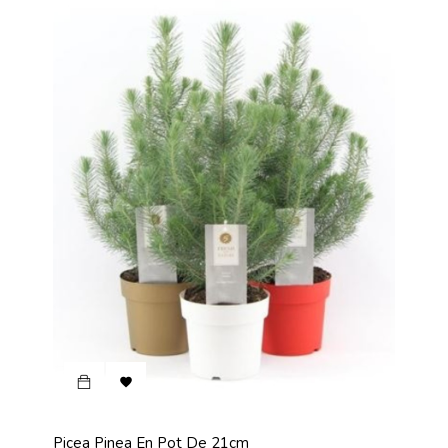

Picea Pinea En Pot De 21cm