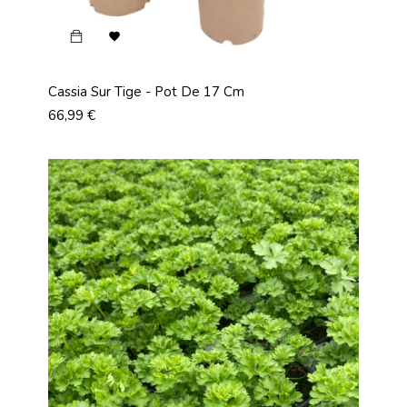

Cassia Sur Tige - Pot De 17 Cm
Prix
66,99 €