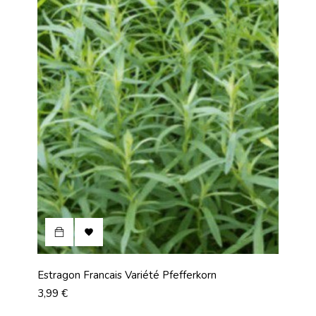

Estragon Francais Variété Pfefferkorn
Prix
3,99 €