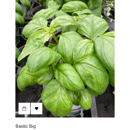

Basilic Big