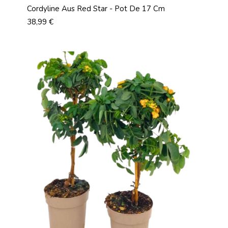
Cordyline Aus Red Star - Pot De 17 Cm
Prix
38,99 €