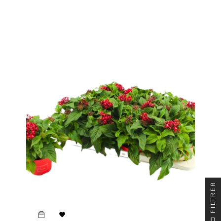
FILTRER
