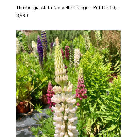
Thunbergia Alata Nouvelle Orange - Pot De 10,5
Cm
Prix
8,99 €