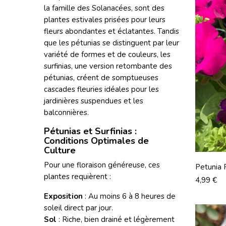
la famille des Solanacées, sont des
plantes estivales prisées pour leurs
fleurs abondantes et éclatantes. Tandis
que les pétunias se distinguent par leur
variété de formes et de couleurs, les
surfinias, une version retombante des
pétunias, créent de somptueuses
cascades fleuries idéales pour les
jardinières suspendues et les
balconnières.
Pétunias et Surfinias :
Conditions Optimales de
Culture
Pour une floraison généreuse, ces
Petunia 
plantes requièrent :
Prix
4,99 €
Exposition
: Au moins 6 à 8 heures de
soleil direct par jour.
Sol
: Riche, bien drainé et légèrement