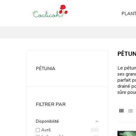
PLANT
PÉTUN
Le pétun
PÉTUNIA
ses grand
parfait p
drainé po
sûre pou
FILTRER PAR
Disponibilité
Avril
66