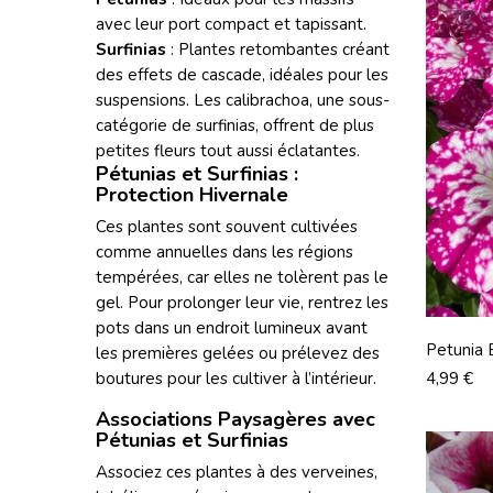
avec leur port compact et tapissant.
Surfinias
: Plantes retombantes créant
des effets de cascade, idéales pour les
suspensions. Les calibrachoa, une sous-
catégorie de surfinias, offrent de plus
petites fleurs tout aussi éclatantes.
Pétunias et Surfinias :
Protection Hivernale
Ces plantes sont souvent cultivées
comme annuelles dans les régions
tempérées, car elles ne tolèrent pas le
gel. Pour prolonger leur vie, rentrez les
pots dans un endroit lumineux avant
Petunia 
les premières gelées ou prélevez des
Prix
4,99 €
boutures pour les cultiver à l’intérieur.
Associations Paysagères avec
Pétunias et Surfinias
Associez ces plantes à des verveines,