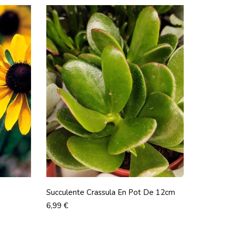
Succulente Crassula En Pot De 12cm
Prix
6,99 €