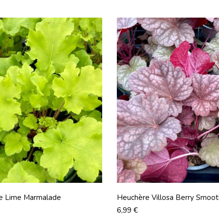
e Lime Marmalade
Heuchère Villosa Berry Smoot
Prix
6,99 €