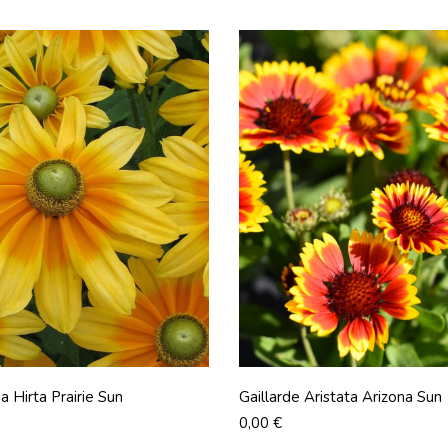
a Hirta Prairie Sun
Gaillarde Aristata Arizona Sun
Prix
0,00 €