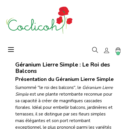
Basculer
☰
la
0
navigation
Géranium Lierre Simple : Le Roi des
Balcons
Présentation du Géranium Lierre Simple
Surnommé "le roi des balcons", le
Géranium Lierre
Simple
est une plante retombante reconnue pour
sa capacité à créer de magnifiques cascades
florales. Idéal pour embellir balcons, jardinières et
terrasses, il se distingue par ses fleurs simples
mais élégantes et son port retombant
exceptionnel, le plus prononcé parmi les variétés