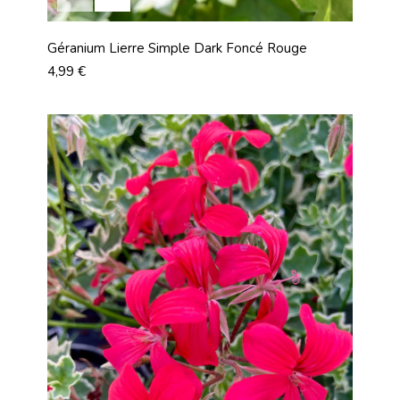
Géranium Lierre Simple Dark Foncé Rouge
Prix
4,99 €