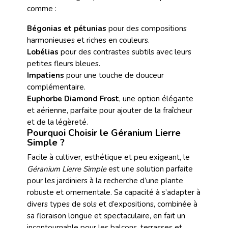
comme :
Bégonias et pétunias
pour des compositions
harmonieuses et riches en couleurs.
Lobélias
pour des contrastes subtils avec leurs
petites fleurs bleues.
Impatiens
pour une touche de douceur
complémentaire.
Euphorbe Diamond Frost
, une option élégante
et aérienne, parfaite pour ajouter de la fraîcheur
et de la légèreté.
Pourquoi Choisir le Géranium Lierre
Simple ?
Facile à cultiver, esthétique et peu exigeant, le
Géranium Lierre Simple
est une solution parfaite
pour les jardiniers à la recherche d’une plante
robuste et ornementale. Sa capacité à s’adapter à
divers types de sols et d’expositions, combinée à
sa floraison longue et spectaculaire, en fait un
incontournable pour les balcons, terrasses et