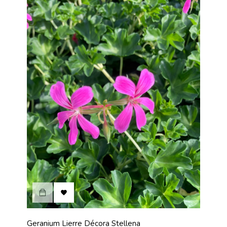

Geranium Lierre Décora Stellena