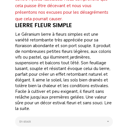
cela puisse être décevant et nous vous
présentons nos excuses pour les désagréments
que cela pourrait causer.
LIERRE FLEUR SIMPLE
Le Géranium lierre à fleurs simples est une
variété retombante très appréciée pour sa
floraison abondante et son port souple. Il produit
de nombreuses petites fleurs légères, aux coloris
vifs ou pastel, qui illuminent jardinières,
suspensions et balcons tout l’été. Son feuillage
luisant, souple et résistant évoque celui du lierre,
parfait pour créer un effet retombant naturel et
élégant. Il aime le soleil, les sols bien drainés et
tolère bien la chaleur et les conditions estivales.
Facile à cultiver et peu exigeant, il fleurit sans
relâche jusqu’aux premières gelées. Une valeur
sûre pour un décor estival fleuri et sans souci.
Lire
la suite.

En stock