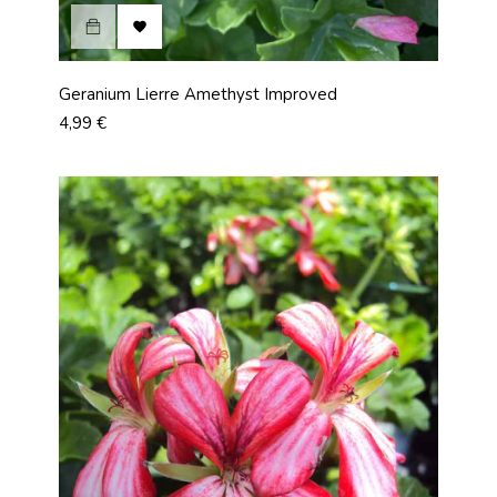

Geranium Lierre Amethyst Improved
Prix
4,99 €