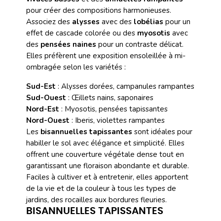
pour créer des compositions harmonieuses.
Associez des
alysses
avec des
lobélias
pour un
effet de cascade colorée ou des
myosotis
avec
des
pensées naines
pour un contraste délicat.
Elles préfèrent une exposition ensoleillée à mi-
ombragée selon les variétés :
Sud-Est
: Alysses dorées, campanules rampantes
Sud-Ouest
: Œillets nains, saponaires
Nord-Est
: Myosotis, pensées tapissantes
Nord-Ouest
: Iberis, violettes rampantes
Les
bisannuelles tapissantes
sont idéales pour
habiller le sol avec élégance et simplicité. Elles
offrent une couverture végétale dense tout en
garantissant une floraison abondante et durable.
Faciles à cultiver et à entretenir, elles apportent
de la vie et de la couleur à tous les types de
jardins, des rocailles aux bordures fleuries.
BISANNUELLES TAPISSANTES