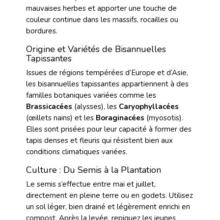
mauvaises herbes et apporter une touche de
couleur continue dans les massifs, rocailles ou
bordures.
Origine et Variétés de Bisannuelles
Tapissantes
Issues de régions tempérées d’Europe et d’Asie,
les bisannuelles tapissantes appartiennent à des
familles botaniques variées comme les
Brassicacées
(alysses), les
Caryophyllacées
(œillets nains) et les
Boraginacées
(myosotis).
Elles sont prisées pour leur capacité à former des
tapis denses et fleuris qui résistent bien aux
conditions climatiques variées.
Culture : Du Semis à la Plantation
Le semis s’effectue entre mai et juillet,
directement en pleine terre ou en godets. Utilisez
un sol léger, bien drainé et légèrement enrichi en
compost. Après la levée, repiquez les jeunes