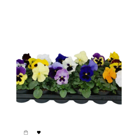
habituel
