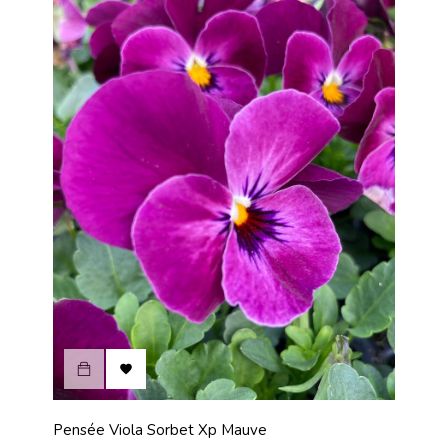

Pensée Viola Sorbet Xp Mauve