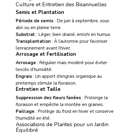
Culture et Entretien des Bisannuelles
Semis et Plantation
Période de semis
: De juin à septembre, sous
abri ou en pleine terre.
Substrat
: Léger, bien drainé, enrichi en humus.
Transplantation
: À l’automne pour favoriser
l’enracinement avant l’hiver.
Arrosage et Fertilisation
Arrosage
: Régulier mais modéré pour éviter
l’excès d’humidité.
Engrais
: Un apport d’engrais organique au
printemps stimule la floraison.
Entretien et Taille
Suppression des fleurs fanées
: Prolonge la
floraison et empêche la montée en graines.
Paillage
: Protège du froid en hiver et conserve
l’humidité en été.
Associations de Plantes pour un Jardin
Équilibré