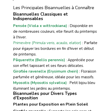
Les Principales Bisannuelles à Connaître
Bisannuelles Classiques et
Indispensables
Pensée (Viola x wittrockiana)
: Disponible en
de nombreuses couleurs, elle fleurit du printemps
à l’hiver.
Primevère (Primula veris, acaulis, elatior)
: Parfaite
pour égayer les bordures en fin d’hiver et début
de printemps.
Pâquerette (Bellis perennis)
:
Appréciée pour
son effet tapissant et ses fleurs délicates.
Giroflée ravenelle (Erysimum cheiri)
: Floraison
parfumée et généreuse, idéale pour les massifs.
Myosotis (Myosotis sylvatica)
:
Petit bijou bleu
illuminant les jardins au printemps.
Bisannuelles pour Divers Types
d’Exposition
Plantes pour Exposition en Plein Soleil