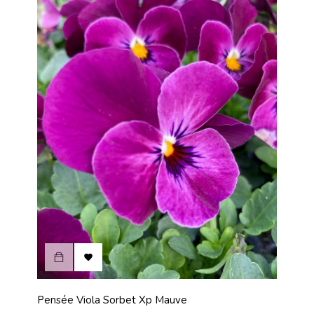

Pensée Viola Sorbet Xp Mauve