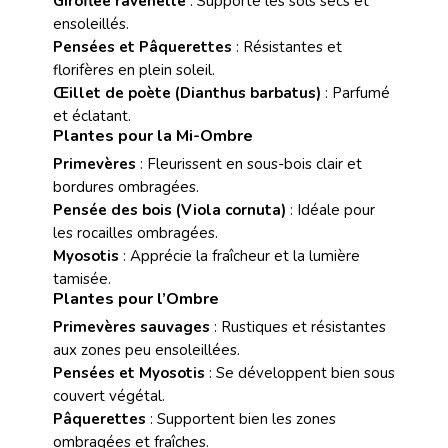
Giroflée ravenelle
: Supporte les sols secs et
ensoleillés.
Pensées et Pâquerettes
: Résistantes et
florifères en plein soleil.
Œillet de poète (Dianthus barbatus)
: Parfumé
et éclatant.
Plantes pour la Mi-Ombre
Primevères
: Fleurissent en sous-bois clair et
bordures ombragées.
Pensée des bois (Viola cornuta)
: Idéale pour
les rocailles ombragées.
Myosotis
: Apprécie la fraîcheur et la lumière
tamisée.
Plantes pour l’Ombre
Primevères sauvages
: Rustiques et résistantes
aux zones peu ensoleillées.
Pensées et Myosotis
: Se développent bien sous
couvert végétal.
Pâquerettes
: Supportent bien les zones
ombragées et fraîches.