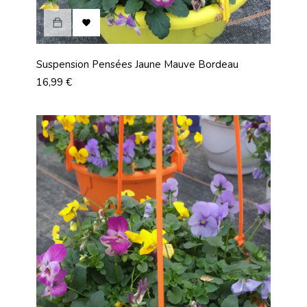

Suspension Pensées Jaune Mauve Bordeau
Prix
16,99 €