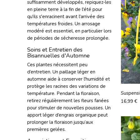
suffisamment développés, repiquez-les
en pleine terre à la fin de l'été pour
qu'ils s'enracinent avant l'arrivée des
températures froides. Un arrosage
modéré est essentiel, en particulier lors
de périodes de sécheresse prolongée.
Soins et Entretien des
Bisannuelles d'Automne
Ces plantes nécessitent peu
d’entretien. Un paillage léger en
automne aide à conserver l'humidité et
protège les racines des variations de
Suspens
température. Pendant la floraison,
Bordeau
retirez régulièrement les fleurs fanées
Prix
16,99 €
pour stimuler de nouvelles pousses. Un
apport léger d’engrais organique peut
prolonger la floraison jusqu’aux
premières gelées.