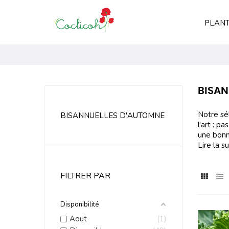
PLANT
BISAN
Notre sé
BISANNUELLES D'AUTOMNE
l'art : p
une bonn
Lire la su
FILTRER PAR
Disponibilité
Aout
1