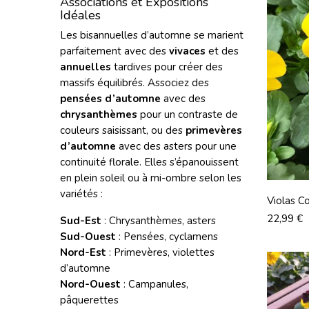
Associations et Expositions
Idéales
Les bisannuelles d’automne se marient
parfaitement avec des
vivaces
et des
annuelles
tardives pour créer des
massifs équilibrés. Associez des
pensées d’automne
avec des
chrysanthèmes
pour un contraste de
couleurs saisissant, ou des
primevères
d’automne
avec des asters pour une
continuité florale. Elles s’épanouissent
en plein soleil ou à mi-ombre selon les
variétés :
Violas C
Prix
22,99 €
Sud-Est
: Chrysanthèmes, asters
Sud-Ouest
: Pensées, cyclamens
Nord-Est
: Primevères, violettes
d’automne
Nord-Ouest
: Campanules,
pâquerettes