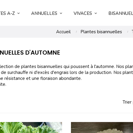
ES A-Z
ANNUELLES
VIVACES
BISANNUE
Accueil
Plantes bisannuelles
NUELLES D'AUTOMNE
lection de plantes bisannuelles qui poussent à l'automne. Nos pla
as de surchauffe ni d'excès d'engrais lors de la production. Nos pl
e résistance et une floraison abondante.
ite.
Trier 