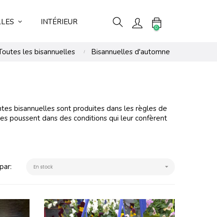
LLES
INTÉRIEUR
0
Toutes les bisannuelles
Bisannuelles d'automne
ntes bisannuelles sont produites dans les règles de
antes poussent dans des conditions qui leur confèrent
par:

En stock