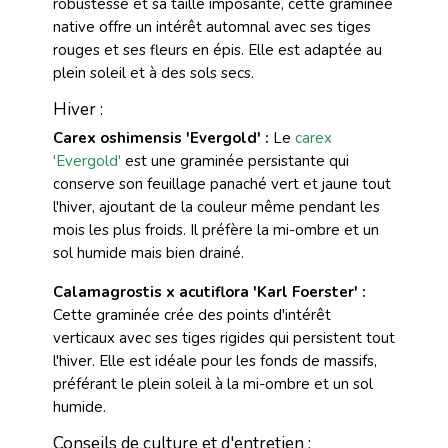
robustesse et sa taille imposante, cette graminée
native offre un intérêt automnal avec ses tiges
rouges et ses fleurs en épis. Elle est adaptée au
plein soleil et à des sols secs.
Hiver :
Carex oshimensis 'Evergold' :
Le
carex
'Evergold'
est une graminée persistante qui
conserve son feuillage panaché vert et jaune tout
l'hiver, ajoutant de la couleur même pendant les
mois les plus froids. Il préfère la mi-ombre et un
sol humide mais bien drainé.
Calamagrostis x acutiflora 'Karl Foerster' :
Cette graminée crée des points d'intérêt
verticaux avec ses tiges rigides qui persistent tout
l'hiver. Elle est idéale pour les fonds de massifs,
préférant le plein soleil à la mi-ombre et un sol
humide.
Conseils de culture et d'entretien :