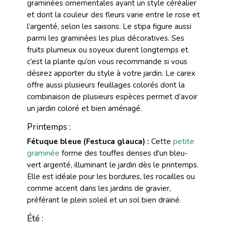
graminées ornementales ayant un style céréalier
et dont la couleur des fleurs varie entre le rose et
l’argenté, selon les saisons. Le stipa figure aussi
parmi les graminées les plus décoratives. Ses
fruits plumeux ou soyeux durent longtemps et
c’est la plante qu’on vous recommande si vous
désirez apporter du style à votre jardin. Le carex
offre aussi plusieurs feuillages colorés dont la
combinaison de plusieurs espèces permet d’avoir
un jardin coloré et bien aménagé.
Printemps :
Fétuque bleue (Festuca glauca) :
Cette
petite
graminée
forme des touffes denses d'un bleu-
vert argenté, illuminant le jardin dès le printemps.
Elle est idéale pour les bordures, les rocailles ou
comme accent dans les jardins de gravier,
préférant le plein soleil et un sol bien drainé.
Été :