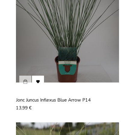

Jonc Juncus Inflexus Blue Arrow P14
Prix
13,99 €