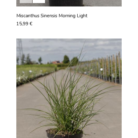
Miscanthus Sinensis Morning Light
Prix
15,99 €