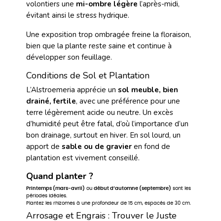
volontiers une
mi-ombre légère
l’après-midi,
évitant ainsi le stress hydrique.
Une exposition trop ombragée freine la floraison,
bien que la plante reste saine et continue à
développer son feuillage.
Conditions de Sol et Plantation
L’Alstroemeria apprécie un
sol meuble, bien
drainé, fertile
, avec une préférence pour une
terre légèrement acide ou neutre. Un excès
d’humidité peut être fatal, d’où l’importance d’un
bon drainage, surtout en hiver. En sol lourd, un
apport de
sable ou de gravier
en fond de
plantation est vivement conseillé.
Quand planter ?
Printemps (mars-avril)
ou
début d’automne (septembre)
sont les
périodes idéales.
Plantez les rhizomes à une profondeur de 15 cm, espacés de 30 cm.
Arrosage et Engrais : Trouver le Juste