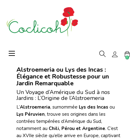
Basculer
☰
la
0
navigation
Alstroemeria ou Lys des Incas :
Élégance et Robustesse pour un
Jardin Remarquable
Un Voyage d’Amérique du Sud à nos
Jardins : L’Origine de l’Alstroemeria
L’
Alstroemeria
, surnommée
Lys des Incas
ou
Lys Péruvien
, trouve ses origines dans les
contrées tempérées d’Amérique du Sud,
notamment au
Chili, Pérou et Argentine
. C’est
au XVIIe siècle qu’elle arrive en Europe, captivant