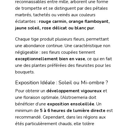
reconnaissables entre mille, arborent une forme
de trompette et se distinguent par des pétales
marbrés, tachetés ou veinés aux couleurs
éclatantes :
rouge carmin, orange flamboyant,
jaune soleil, rose délicat ou blanc pur
.
Chaque tige produit plusieurs fleurs, permettant
une abondance continue. Une caractéristique non
négligeable : ses fleurs coupées tiennent
exceptionnellement bien en vase
, ce qui en fait
une des plantes préférées des fleuristes pour les
bouquets.
Exposition Idéale : Soleil ou Mi-ombre ?
Pour obtenir un
développement vigoureux
et
une floraison optimale, l’Alstroemeria doit
bénéficier d’une
exposition ensoleillée
. Un
minimum de
5 à 6 heures de lumière directe
est
recommandé. Cependant, dans les régions aux
étés particulièrement chauds, elle tolère