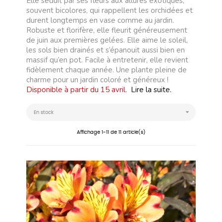
Elle séduit par ses fleurs aux allures exotiques,
souvent bicolores, qui rappellent les orchidées et
durent longtemps en vase comme au jardin.
Robuste et florifère, elle fleurit généreusement
de juin aux premières gelées. Elle aime le soleil,
les sols bien drainés et s’épanouit aussi bien en
massif qu’en pot. Facile à entretenir, elle revient
fidèlement chaque année. Une plante pleine de
charme pour un jardin coloré et généreux !
Disponible à partir du 15 avril.
Lire la suite.

En stock
Affichage 1-11 de 11 article(s)