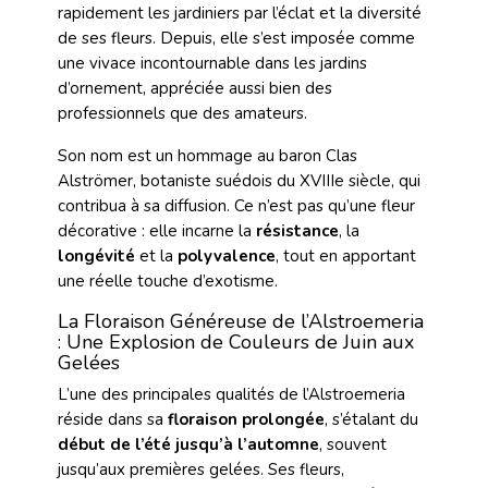
rapidement les jardiniers par l’éclat et la diversité
de ses fleurs. Depuis, elle s’est imposée comme
une vivace incontournable dans les jardins
d’ornement, appréciée aussi bien des
professionnels que des amateurs.
Son nom est un hommage au baron Clas
Alströmer, botaniste suédois du XVIIIe siècle, qui
contribua à sa diffusion. Ce n’est pas qu’une fleur
décorative : elle incarne la
résistance
, la
longévité
et la
polyvalence
, tout en apportant
une réelle touche d’exotisme.
La Floraison Généreuse de l’Alstroemeria
: Une Explosion de Couleurs de Juin aux
Gelées
L’une des principales qualités de l’Alstroemeria
réside dans sa
floraison prolongée
, s’étalant du
début de l’été jusqu’à l’automne
, souvent
jusqu’aux premières gelées. Ses fleurs,