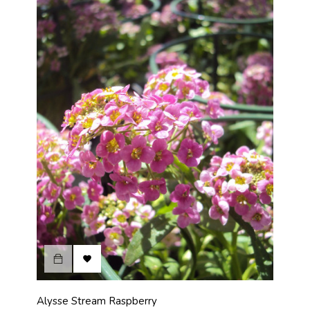

Alysse Stream Raspberry