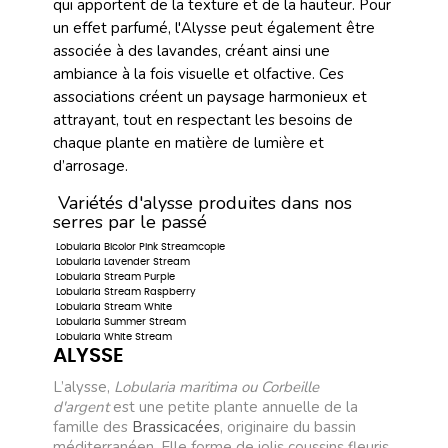
qui apportent de la texture et de la hauteur. Pour
un effet parfumé, l'Alysse peut également être
associée à des lavandes, créant ainsi une
ambiance à la fois visuelle et olfactive. Ces
associations créent un paysage harmonieux et
attrayant, tout en respectant les besoins de
chaque plante en matière de lumière et
d’arrosage.
Variétés d'alysse produites dans nos
serres par le passé
Lobularia Bicolor Pink Streamcopie
Lobularia Lavender Stream
Lobularia Stream Purple
Lobularia Stream Raspberry
Lobularia Stream White
Lobularia Summer Stream
Lobularia White Stream
ALYSSE
L’alysse,
Lobularia maritima ou Corbeille
d'argent
est une petite plante annuelle de la
famille des
Brassicacées
, originaire du bassin
méditerranéen. Elle forme de jolis coussins fleuris