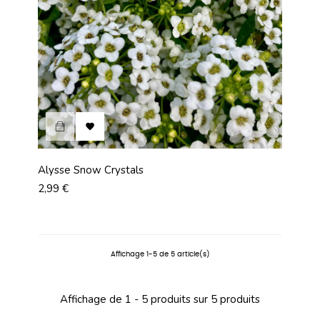

Alysse Snow Crystals
Prix
2,99 €
Affichage 1-5 de 5 article(s)
Affichage de 1 - 5 produits sur 5 produits