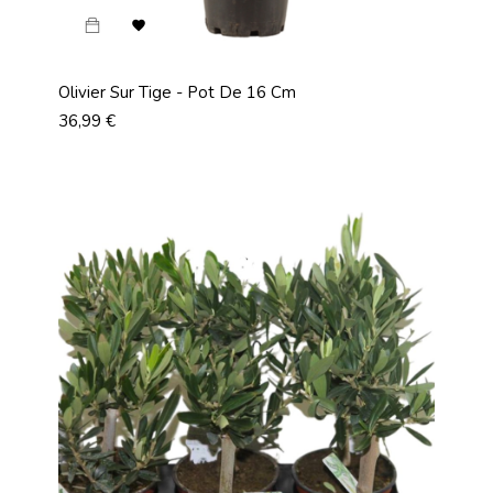

Olivier Sur Tige - Pot De 16 Cm
Prix
36,99 €