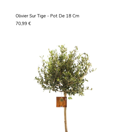
Olivier Sur Tige - Pot De 18 Cm
Prix
70,99 €