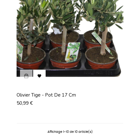

Olivier Tige - Pot De 17 Cm
Prix
50,99 €
Affichage 1-10 de 10 article(s)