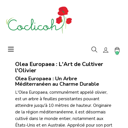
Basculer
☰
la
0
navigation
Olea Europaea : L'Art de Cultiver
l'Olivier
Olea Europaea : Un Arbre
Méditerranéen au Charme Durable
L'Olea Europaea, communément appelé olivier,
est un arbre à feuilles persistantes pouvant
atteindre jusqu'à 10 mètres de hauteur. Originaire
de la région méditerranéenne, il est désormais
cultivé dans le monde entier, notamment aux
États-Unis et en Australie. Apprécié pour son port