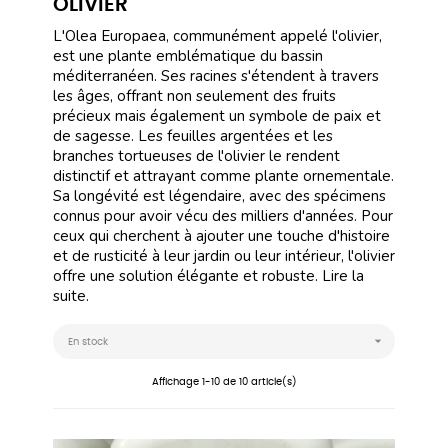
OLIVIER
L'Olea Europaea, communément appelé l'olivier,
est une plante emblématique du bassin
méditerranéen. Ses racines s'étendent à travers
les âges, offrant non seulement des fruits
précieux mais également un symbole de paix et
de sagesse. Les feuilles argentées et les
branches tortueuses de l'olivier le rendent
distinctif et attrayant comme plante ornementale.
Sa longévité est légendaire, avec des spécimens
connus pour avoir vécu des milliers d'années. Pour
ceux qui cherchent à ajouter une touche d'histoire
et de rusticité à leur jardin ou leur intérieur, l'olivier
offre une solution élégante et robuste.
Lire la
suite.

En stock
Affichage 1-10 de 10 article(s)