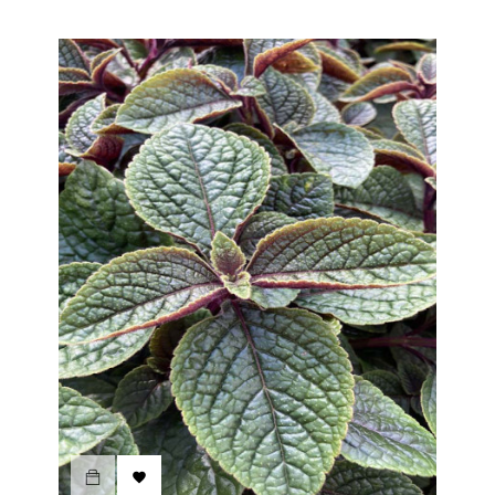
habituel
