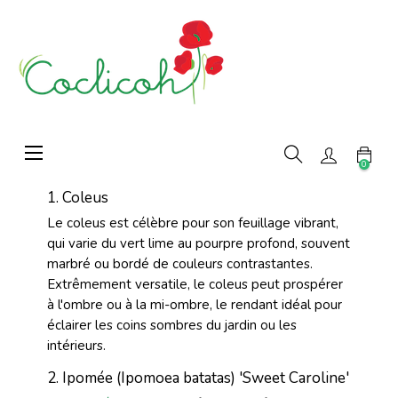
Basculer
☰
la
0
navigation
1. Coleus
Le coleus est célèbre pour son feuillage vibrant,
qui varie du vert lime au pourpre profond, souvent
marbré ou bordé de couleurs contrastantes.
Extrêmement versatile, le coleus peut prospérer
à l'ombre ou à la mi-ombre, le rendant idéal pour
éclairer les coins sombres du jardin ou les
intérieurs.
2. Ipomée (Ipomoea batatas) 'Sweet Caroline'