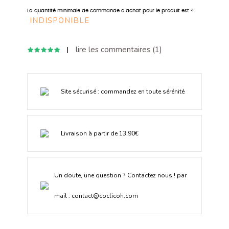
La quantité minimale de commande d'achat pour le produit est 4.
INDISPONIBLE
lire les commentaires (
1
)
Site sécurisé : commandez en toute sérénité
Livraison à partir de 13,90€
Un doute, une question ? Contactez nous ! par
mail :
contact@coclicoh.com