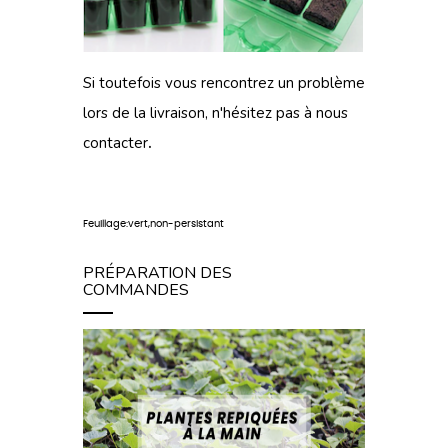
Si toutefois vous rencontrez un problème
lors de
la livraison
, n'hésitez pas à
nous
contacter
.
Feuillage:vert,non-persistant
PRÉPARATION DES
COMMANDES