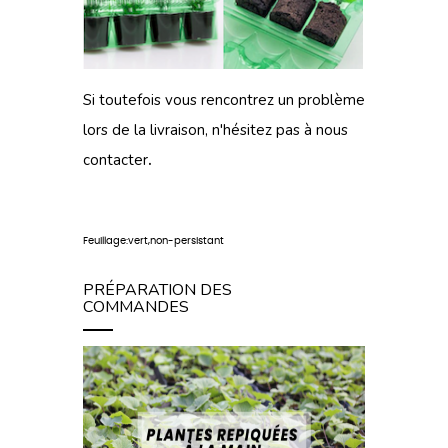
Si toutefois vous rencontrez un problème
lors de
la livraison
, n'hésitez pas à
nous
contacter
.
Feuillage:vert,non-persistant
PRÉPARATION DES
COMMANDES