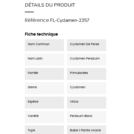
DÉTAILS DU PRODUIT
FL-Cyclamen-2357
Référence
Fiche technique
Nom Commun
Cyclamen De Perse
Nom Latin
Cyclamen Persicum
Famille
Primulacées
Genre
Cyclamen
Espèce
Vinca
Variété
Persicum Blanc
Type
Bulbe | Plante vivace