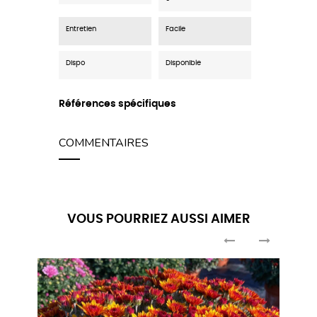
Entretien
Facile
Dispo
Disponible
Références spécifiques
COMMENTAIRES
VOUS POURRIEZ AUSSI AIMER
‹
›