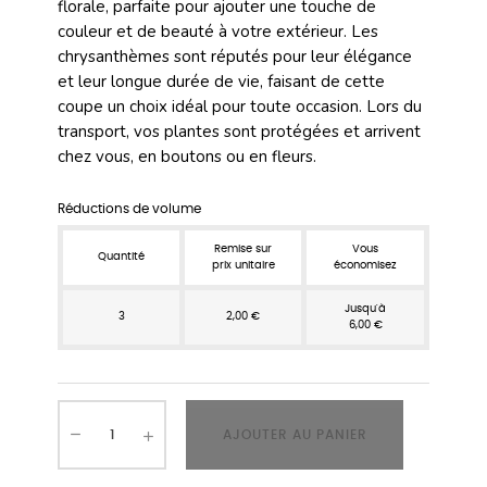
florale, parfaite pour ajouter une touche de
couleur et de beauté à votre extérieur. Les
chrysanthèmes sont réputés pour leur élégance
et leur longue durée de vie, faisant de cette
coupe un choix idéal pour toute occasion. Lors du
transport, vos plantes sont protégées et arrivent
chez vous, en boutons ou en fleurs.
Réductions de volume
Remise sur
Vous
Quantité
prix unitaire
économisez
Jusqu'à
3
2,00 €
6,00 €
AJOUTER AU PANIER