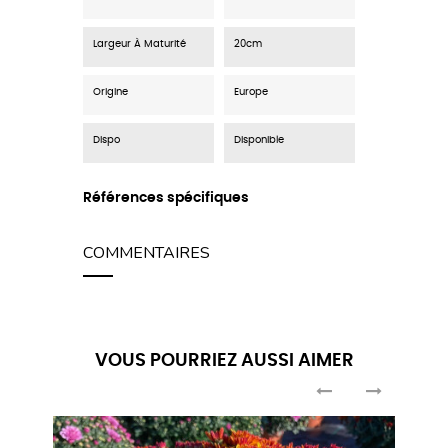
Largeur À Maturité
20cm
Origine
Europe
Dispo
Disponible
Références spécifiques
COMMENTAIRES
VOUS POURRIEZ AUSSI AIMER
‹
›