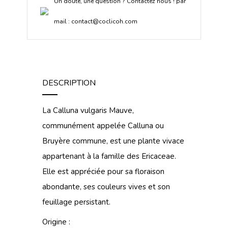
Un doute, une question ? Contactez nous ! par
mail :
contact@coclicoh.com
DESCRIPTION
La Calluna vulgaris Mauve,
communément appelée Calluna ou
Bruyère commune, est une plante vivace
appartenant à la famille des Ericaceae.
Elle est appréciée pour sa floraison
abondante, ses couleurs vives et son
feuillage persistant.
Origine :