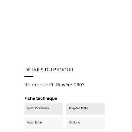
DÉTAILS DU PRODUIT
FL-Bruyère-2903
Référence
Fiche technique
Nom Commun
Bruyère D'Été
Nom Latin
Calluna