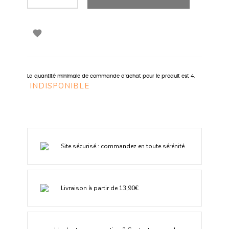

La quantité minimale de commande d'achat pour le produit est 4.
INDISPONIBLE
Site sécurisé : commandez en toute sérénité
Livraison à partir de 13,90€