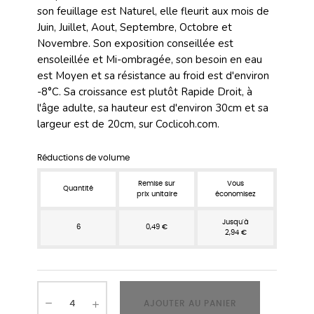
son feuillage est Naturel, elle fleurit aux mois de
Juin, Juillet, Aout, Septembre, Octobre et
Novembre. Son exposition conseillée est
ensoleillée et Mi-ombragée, son besoin en eau
est Moyen et sa résistance au froid est d'environ
-8°C. Sa croissance est plutôt Rapide Droit, à
l'âge adulte, sa hauteur est d'environ 30cm et sa
largeur est de 20cm, sur Coclicoh.com.
Réductions de volume
Remise sur
Vous
Quantité
prix unitaire
économisez
Jusqu'à
6
0,49 €
2,94 €
AJOUTER AU PANIER