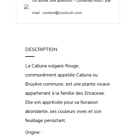
Un doute, une question ? Contactez nous ! par
mail :
contact@coclicoh.com
DESCRIPTION
La Calluna vulgaris Rouge,
communément appelée Calluna ou
Bruyère commune, est une plante vivace
appartenant à la famille des Ericaceae.
Elle est appréciée pour sa floraison
abondante, ses couleurs vives et son
feuillage persistant.
Origine :