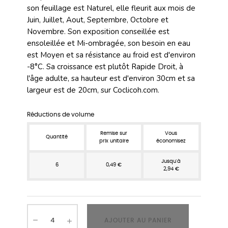
son feuillage est Naturel, elle fleurit aux mois de
Juin, Juillet, Aout, Septembre, Octobre et
Novembre. Son exposition conseillée est
ensoleillée et Mi-ombragée, son besoin en eau
est Moyen et sa résistance au froid est d'environ
-8°C. Sa croissance est plutôt Rapide Droit, à
l'âge adulte, sa hauteur est d'environ 30cm et sa
largeur est de 20cm, sur Coclicoh.com.
Réductions de volume
Remise sur
Vous
Quantité
prix unitaire
économisez
Jusqu'à
6
0,49 €
2,94 €
AJOUTER AU PANIER