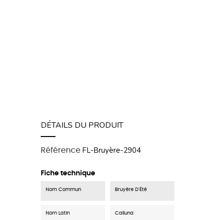
DÉTAILS DU PRODUIT
FL-Bruyère-2904
Référence
Fiche technique
Nom Commun
Bruyère D'Été
Nom Latin
Calluna