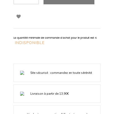

La quantité minimale de commande d'achat pour le produit est 4.
INDISPONIBLE
Site sécurisé : commandez en toute sérénité
Livraison à partir de 13,90€