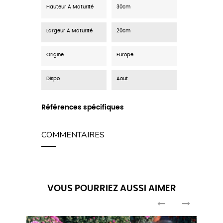
Hauteur À Maturité
30cm
Largeur À Maturité
20cm
Origine
Europe
Dispo
Aout
Références spécifiques
COMMENTAIRES
VOUS POURRIEZ AUSSI AIMER