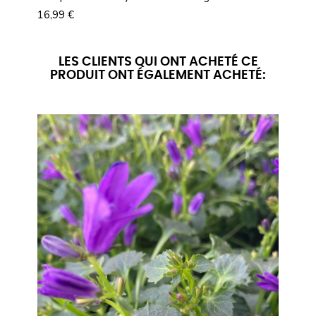
Prix
Prix
16,99 €
16,9
LES CLIENTS QUI ONT ACHETÉ CE
PRODUIT ONT ÉGALEMENT ACHETÉ: