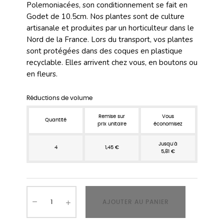
Polemoniacées, son conditionnement se fait en
Godet de 10.5cm. Nos plantes sont de culture
artisanale et produites par un horticulteur dans le
Nord de la France. Lors du transport, vos plantes
sont protégées dans des coques en plastique
recyclable. Elles arrivent chez vous, en boutons ou
en fleurs.
Réductions de volume
Remise sur
Vous
Quantité
prix unitaire
économisez
Jusqu'à
4
1,45 €
5,81 €
AJOUTER AU PANIER