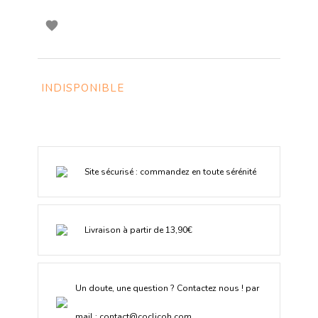

INDISPONIBLE
Site sécurisé : commandez en toute sérénité
Livraison à partir de 13,90€
Un doute, une question ? Contactez nous ! par
mail :
contact@coclicoh.com