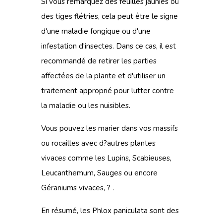
Si vous remarquez des feuilles jaunies ou
des tiges flétries, cela peut être le signe
d'une maladie fongique ou d'une
infestation d'insectes. Dans ce cas, il est
recommandé de retirer les parties
affectées de la plante et d'utiliser un
traitement approprié pour lutter contre
la maladie ou les nuisibles.
Vous pouvez les marier dans vos massifs
ou rocailles avec d?autres plantes
vivaces comme les
Lupins
, Scabieuses,
Leucanthemum
, Sauges ou encore
Géraniums vivaces, ? .
En résumé, les Phlox paniculata sont des