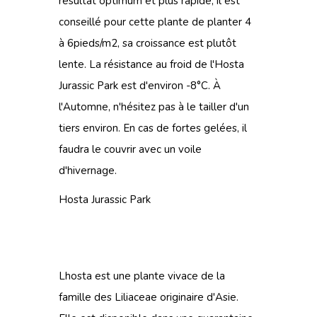
résultat optimum et plus rapide, il est
conseillé pour cette plante de planter 4
à 6pieds/m2, sa croissance est plutôt
lente. La résistance au froid de l'Hosta
Jurassic Park est d'environ -8°C. À
l'Automne, n'hésitez pas à le tailler d'un
tiers environ. En cas de fortes gelées, il
faudra le couvrir avec un voile
d'hivernage.
Hosta Jurassic Park
Lhosta est une plante vivace de la
famille des Liliaceae originaire d'Asie.