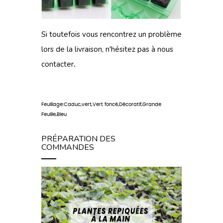
Si toutefois vous rencontrez un problème
lors de
la livraison
, n'hésitez pas à
nous
contacter
.
Feuillage:Caduc,vert,Vert foncé,Décoratif,Grande
Feuille,Bleu
PRÉPARATION DES
COMMANDES