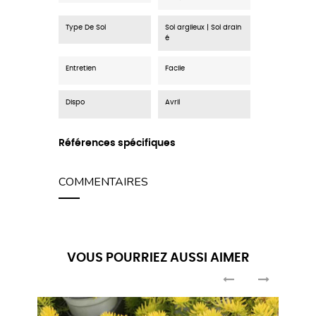
Type De Sol
Sol argileux | Sol drain
é
Entretien
Facile
Dispo
Avril
Références spécifiques
COMMENTAIRES
VOUS POURRIEZ AUSSI AIMER
‹
›