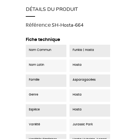
DÉTAILS DU PRODUIT
SH-Hosta-664
Référence
Fiche technique
Nom Commun
Funkia | Hosta
Nom Latin
Hosta
Famille
Asparagacées
Genre
Hosta
Espèce
Hosta
Variété
Jurassic Park