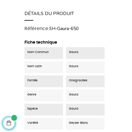
DÉTAILS DU PRODUIT
SH-Gaura-650
Référence
Fiche technique
Nom Commun
Gaura
Nom Latin
Gaura
Famille
Onagracées
Genre
Gaura
Espèce
Gaura
Variété
Geyser Blanc