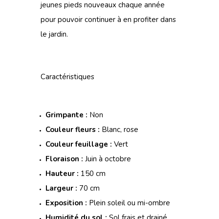
jeunes pieds nouveaux chaque année
pour pouvoir continuer à en profiter dans
le jardin.
Caractéristiques
Grimpante :
Non
Couleur fleurs :
Blanc, rose
Couleur feuillage :
Vert
Floraison :
Juin à octobre
Hauteur :
150 cm
Largeur :
70 cm
Exposition :
Plein soleil ou mi-ombre
Humidité du sol :
Sol frais et drainé