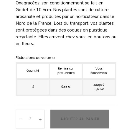
Onagracées, son conditionnement se fait en
Godet de 10.5cm. Nos plantes sont de culture
artisanale et produites par un horticulteur dans le
Nord de la France. Lors du transport, vos plantes
sont protégées dans des coques en plastique
recyclable. Elles arrivent chez vous, en boutons ou
en fleurs.
Réductions de volume
Remise sur
Vous
Quantité
prix unitaire
économisez
Jusqu'à
12
0,55 €
6,60 €
AJOUTER AU PANIER