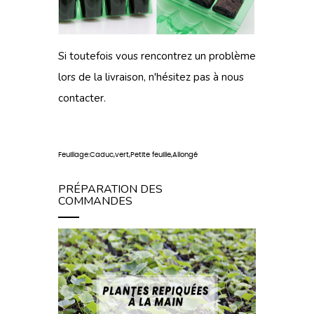
Si toutefois vous rencontrez un problème
lors de
la livraison
, n'hésitez pas à
nous
contacter
.
Feuillage:Caduc,vert,Petite feuille,Allongé
PRÉPARATION DES
COMMANDES