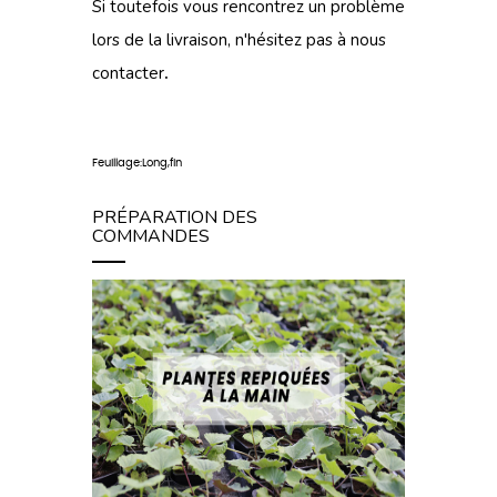
Si toutefois vous rencontrez un problème
lors de
la livraison
, n'hésitez pas à
nous
contacter
.
Feuillage:Long,fin
PRÉPARATION DES
COMMANDES