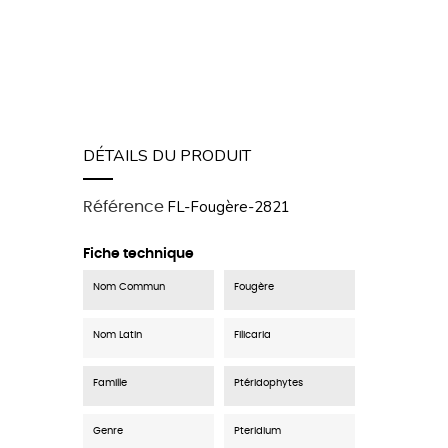
DÉTAILS DU PRODUIT
FL-Fougère-2821
Référence
Fiche technique
Nom Commun
Fougère
Nom Latin
Filicaria
Famille
Ptéridophytes
Genre
Pteridium