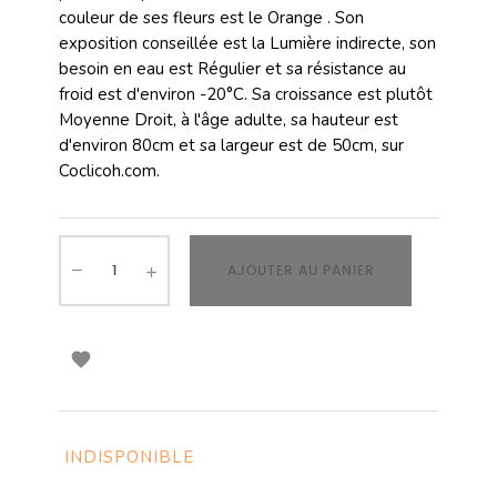
couleur de ses fleurs est le Orange . Son
exposition conseillée est la Lumière indirecte, son
besoin en eau est Régulier et sa résistance au
froid est d'environ -20°C. Sa croissance est plutôt
Moyenne Droit, à l'âge adulte, sa hauteur est
d'environ 80cm et sa largeur est de 50cm, sur
Coclicoh.com.
AJOUTER AU PANIER

INDISPONIBLE