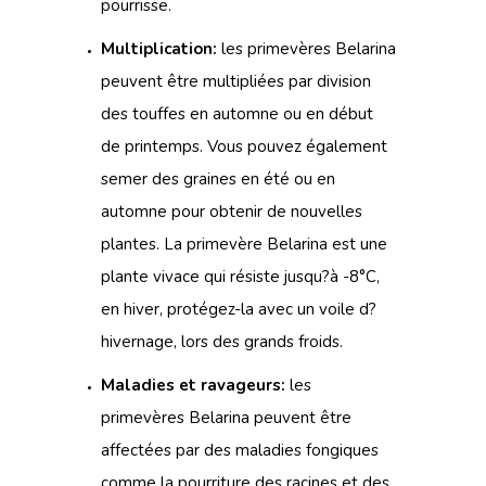
pourrisse.
Multiplication:
les primevères Belarina
peuvent être multipliées par division
des touffes en automne ou en début
de printemps. Vous pouvez également
semer des graines en été ou en
automne pour obtenir de nouvelles
plantes. La primevère Belarina est une
plante vivace qui résiste jusqu?à -8°C,
en hiver, protégez-la avec un voile d?
hivernage, lors des grands froids.
Maladies et ravageurs:
les
primevères Belarina peuvent être
affectées par des maladies fongiques
comme la pourriture des racines et des