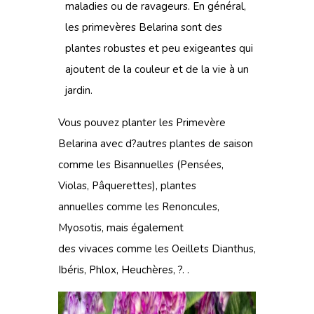
maladies ou de ravageurs. En général,
les primevères Belarina sont des
plantes robustes et peu exigeantes qui
ajoutent de la couleur et de la vie à un
jardin.
Vous pouvez planter les Primevère
Belarina avec d?autres plantes de saison
comme
les Bisannuelles
(Pensées,
Violas, Pâquerettes),
plantes
annuelles
comme les Renoncules,
Myosotis, mais également
des
vivaces
comme les Oeillets Dianthus,
Ibéris, Phlox, Heuchères, ?. .