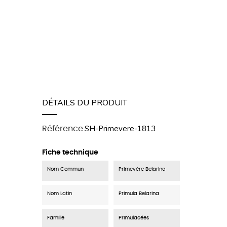
DÉTAILS DU PRODUIT
SH-Primevere-1813
Référence
Fiche technique
Nom Commun
Primevère Belarina
Nom Latin
Primula Belarina
Famille
Primulacées