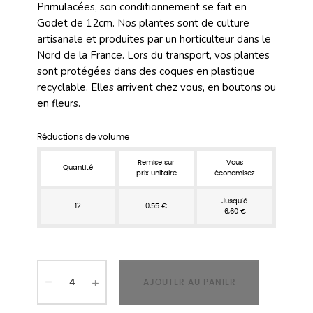
Primulacées, son conditionnement se fait en
Godet de 12cm. Nos plantes sont de culture
artisanale et produites par un horticulteur dans le
Nord de la France. Lors du transport, vos plantes
sont protégées dans des coques en plastique
recyclable. Elles arrivent chez vous, en boutons ou
en fleurs.
Réductions de volume
Remise sur
Vous
Quantité
prix unitaire
économisez
Jusqu'à
12
0,55 €
6,60 €
AJOUTER AU PANIER