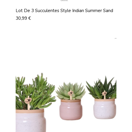
Lot De 3 Succulentes Style Indian Summer Sand
Prix
30,99 €