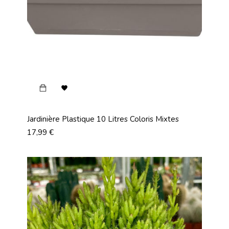

Jardinière Plastique 10 Litres Coloris Mixtes
Prix
17,99 €