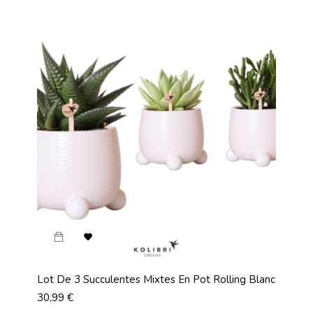

Lot De 3 Succulentes Mixtes En Pot Rolling Blanc
Prix
30,99 €